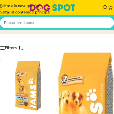
Saltar a la navegación
Saltar al contenido principal
Iams
Inicio
/
Producto
Filters