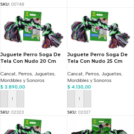
SKU:
00748
Juguete Perro Soga De
Juguete Perro Soga De
Tela Con Nudo 20 Cm
Tela Con Nudo 25 Cm
Cancat
,
Perros
,
Juguetes
,
Cancat
,
Perros
,
Juguetes
,
Mordibles y Sonoros
Mordibles y Sonoros
$
3.890,00
$
4.130,00
Añadir Al Carrito
Añadir Al Carrito
SKU:
02323
SKU:
02327