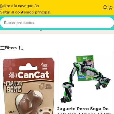
Saltar a la navegación
Saltar al contenido principal
Mordibles y Sonoros
Inicio
/
Producto
Filters
Juguete Perro Soga De