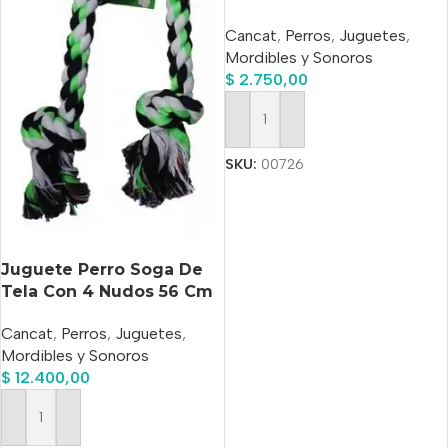
Cancat
,
Perros
,
Juguetes
,
Mordibles y Sonoros
$
2.750,00
Añadir Al Carrito
SKU:
00726
Juguete Perro Soga De
Tela Con 4 Nudos 56 Cm
Cancat
,
Perros
,
Juguetes
,
Mordibles y Sonoros
$
12.400,00
Añadir Al Carrito