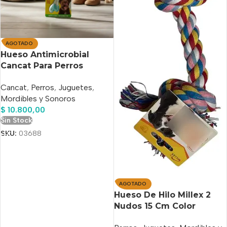
AGOTADO
Hueso Antimicrobial
Cancat Para Perros
Medianos
Cancat
,
Perros
,
Juguetes
,
Mordibles y Sonoros
$
10.800,00
Sin Stock
SKU:
03688
AGOTADO
Hueso De Hilo Millex 2
Nudos 15 Cm Color
Multicolor