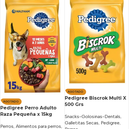
AGOTADO
Pedigree Biscrok Multi X
AGOTADO
500 Grs
Pedigree Perro Adulto
Raza Pequeña x 15kg
Snacks-Golosinas-Dentals
,
Galletitas Secas
,
Pedigree
,
Perros
,
Alimentos para perros
,