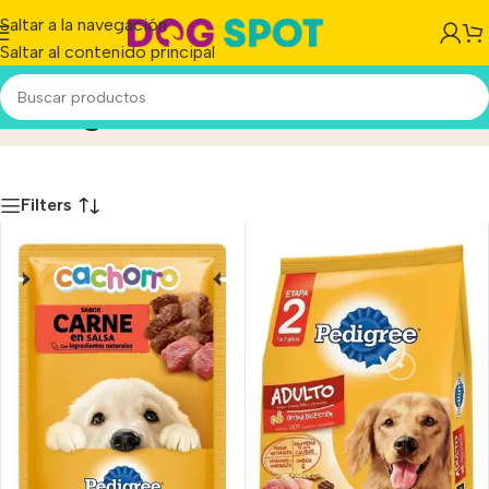
Saltar a la navegación
Saltar al contenido principal
Pedigree
Inicio
/
Producto
Filters