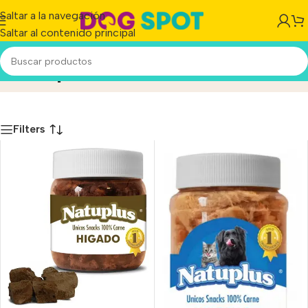
Saltar a la navegación
Saltar al contenido principal
Natuplus
Inicio
/
Producto
Filters