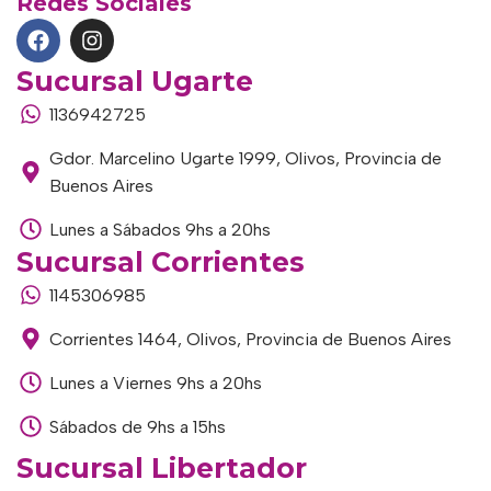
Redes Sociales
Sucursal Ugarte
1136942725
Gdor. Marcelino Ugarte 1999, Olivos, Provincia de
Buenos Aires
Lunes a Sábados 9hs a 20hs
Sucursal Corrientes
1145306985
Corrientes 1464, Olivos, Provincia de Buenos Aires
Lunes a Viernes 9hs a 20hs
Sábados de 9hs a 15hs
Sucursal Libertador