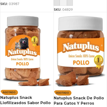
Añadir Al Carrito
SKU:
03987
SKU:
04829
AGOTADO
AGOTADO
Natuplus Snack
Natuplus Snack De Pollo
Liofilizasdos Sabor Pollo
Para Gatos Y Perros