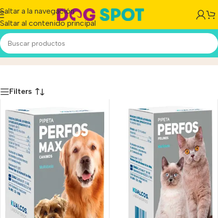
Saltar a la navegación
Saltar al contenido principal
Kualcos
Inicio
/
Producto
Filters