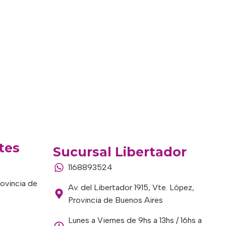
tes
Sucursal Libertador
1168893524
rovincia de
Av. del Libertador 1915, Vte. López,
Provincia de Buenos Aires
Lunes a Viernes de 9hs a 13hs / 16hs a