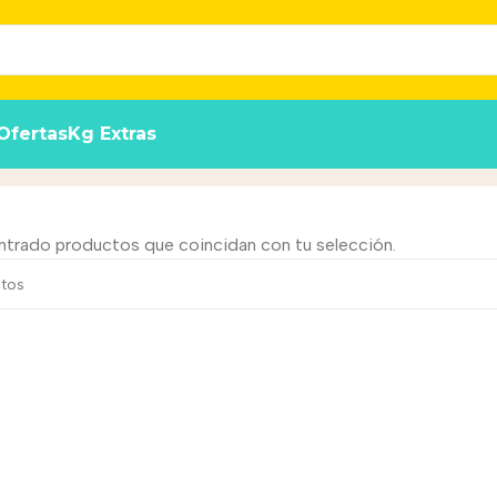
Ofertas
Kg Extras
ntrado productos que coincidan con tu selección.