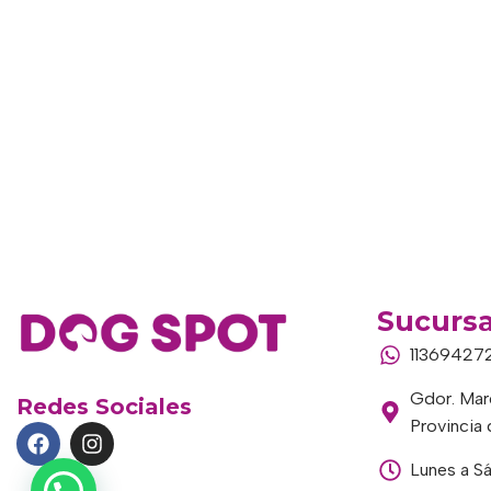
Sucursa
11369427
Gdor. Marc
Redes Sociales
Provincia
Lunes a S