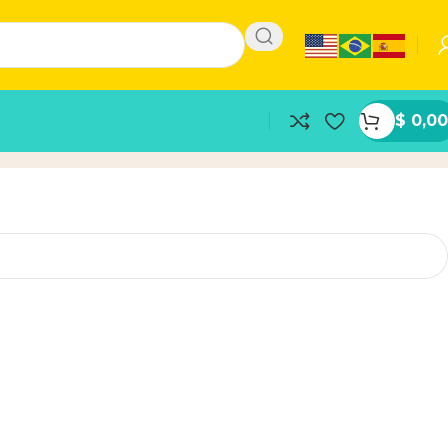
$
0,00