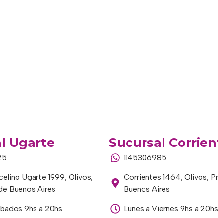
l Ugarte
Sucursal Corrien
25
1145306985
elino Ugarte 1999, Olivos,
Corrientes 1464, Olivos, P
 de Buenos Aires
Buenos Aires
ábados 9hs a 20hs
Lunes a Viernes 9hs a 20hs