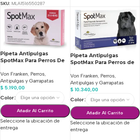
SKU:
MLA1516550287
Pipeta Antipulgas
Pipeta Antipulgas
SpotMax Para Perros De
SpotMax Para Perros de
21 A 40 Kg
41-60kg
Von Franken
,
Perros
,
Von Franken
,
Perros
,
Antipulgas y Garrapatas
Antipulgas y Garrapatas
$
5.190,00
$
10.340,00
Color
Color
Añadir Al Carrito
Añadir Al Carrito
Seleccione la ubicación de
Seleccione la ubicación de
entrega
entrega