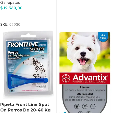
Garrapatas
$
12.560,00
Añadir Al Carrito
SKU:
07930
Pipeta Front Line Spot
On Perros De 20-40 Kg