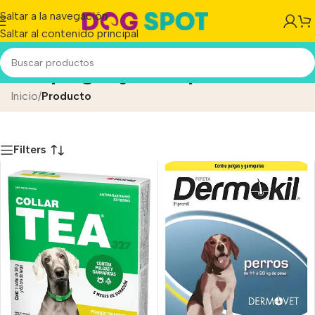
Saltar a la navegación
Saltar al contenido principal
Antipulgas y Garrapatas
Inicio
/
Producto
Filters