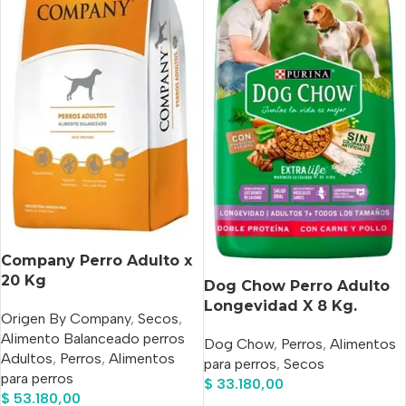
Company Perro Adulto x
20 Kg
Dog Chow Perro Adulto
Longevidad X 8 Kg.
Origen By Company
,
Secos
,
Alimento Balanceado perros
Dog Chow
,
Perros
,
Alimentos
Adultos
,
Perros
,
Alimentos
para perros
,
Secos
para perros
$
33.180,00
$
53.180,00