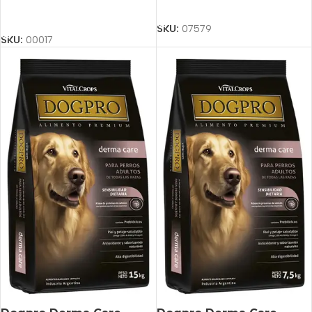
Añadir Al Carrito
Añadir Al Carrito
SKU:
07579
SKU:
00017