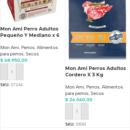
Mon Ami Perro Adultos
Pequeño Y Mediano x 6
kg
Mon Ami
,
Perros
,
Alimentos
para perros
,
Secos
$
68.950,00
Mon Ami Perros Adultos
Cordero X 3 Kg
Añadir Al Carrito
SKU:
07246
Mon Ami
,
Perros
,
Alimentos
para perros
,
Secos
$
26.060,00
Añadir Al Carrito
SKU:
01581