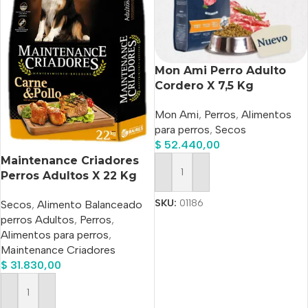
Mon Ami Perro Adulto
Cordero X 7,5 Kg
Mon Ami
,
Perros
,
Alimentos
para perros
,
Secos
$
52.440,00
Maintenance Criadores
Perros Adultos X 22 Kg
Añadir Al Carrito
SKU:
01186
Secos
,
Alimento Balanceado
perros Adultos
,
Perros
,
Alimentos para perros
,
Maintenance Criadores
$
31.830,00
Añadir Al Carrito