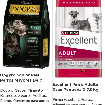
Dogpro Senior Para
Perros Mayores De 7
Excellent Perro Adulto
Años x 3 Kg
Raza Pequeña X 7,5 Kg
Dogpro
,
Secos
,
Alimento
Balanceado perros Adultos
,
Purina Excellent
,
Perros
,
Perros
,
Alimentos para perros
Alimentos para perros
,
Secos