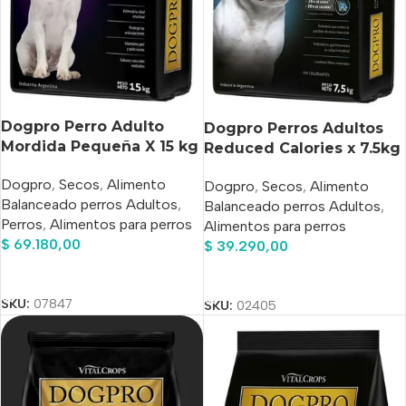
Dogpro Perro Adulto
Dogpro Perros Adultos
Mordida Pequeña X 15 kg
Reduced Calories x 7.5kg
Dogpro
,
Secos
,
Alimento
Dogpro
,
Secos
,
Alimento
Balanceado perros Adultos
,
Balanceado perros Adultos
,
Perros
,
Alimentos para perros
Alimentos para perros
$
69.180,00
$
39.290,00
Añadir Al Carrito
Añadir Al Carrito
SKU:
07847
SKU:
02405