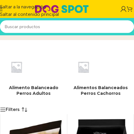
Saltar a la navegación
Saltar al contenido principal
Secos
Inicio
/
Producto
Alimento Balanceado
Alimentos Balanceados
Perros Adultos
Perros Cachorros
Filters