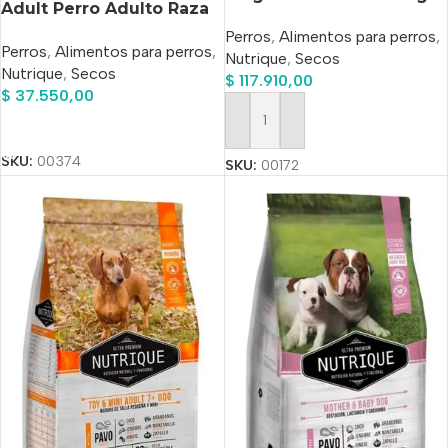
Adult Perro Adulto Raza
Mediana x 3 kg
Perros
,
Alimentos para perros
,
Perros
,
Alimentos para perros
,
Nutrique
,
Secos
Nutrique
,
Secos
$
117.910,00
$
37.550,00
Añadir Al Carrito
Añadir Al Carrito
SKU:
00374
SKU:
00172