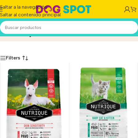
Saltar a la navegación
Saltar al contenido principal
Nutrique
Inicio
/
Producto
Filters