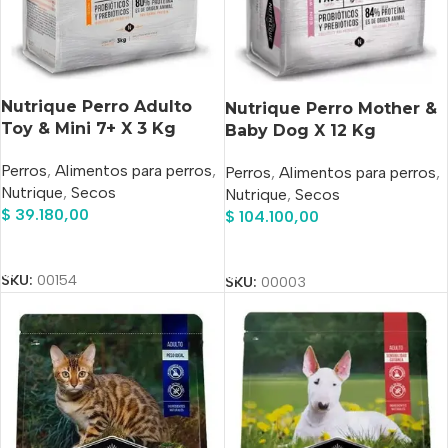
Nutrique Perro Adulto
Nutrique Perro Mother &
Toy & Mini 7+ X 3 Kg
Baby Dog X 12 Kg
Perros
,
Alimentos para perros
,
Perros
,
Alimentos para perros
,
Nutrique
,
Secos
Nutrique
,
Secos
$
39.180,00
$
104.100,00
Añadir Al Carrito
Añadir Al Carrito
SKU:
00154
SKU:
00003