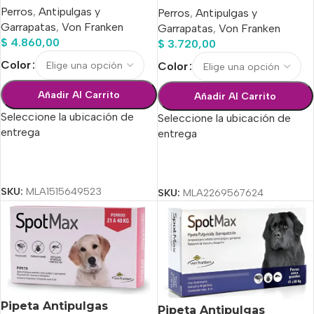
Perros
,
Antipulgas y
Perros
,
Antipulgas y
Garrapatas
,
Von Franken
Garrapatas
,
Von Franken
$
4.860,00
$
3.720,00
Color
Color
Añadir Al Carrito
Añadir Al Carrito
Seleccione la ubicación de
Seleccione la ubicación de
entrega
entrega
Seleccionar Opciones
Seleccionar Opciones
SKU:
MLA1515649523
SKU:
MLA2269567624
Pipeta Antipulgas
Pipeta Antipulgas