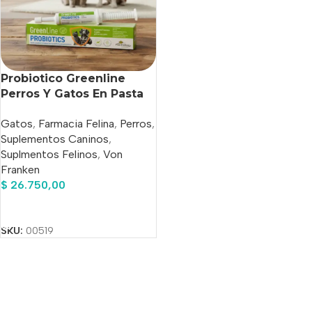
Probiotico Greenline
Perros Y Gatos En Pasta
14g Von Franken
Gatos
,
Farmacia Felina
,
Perros
,
Suplementos Caninos
,
Suplmentos Felinos
,
Von
Franken
$
26.750,00
Añadir Al Carrito
SKU:
00519