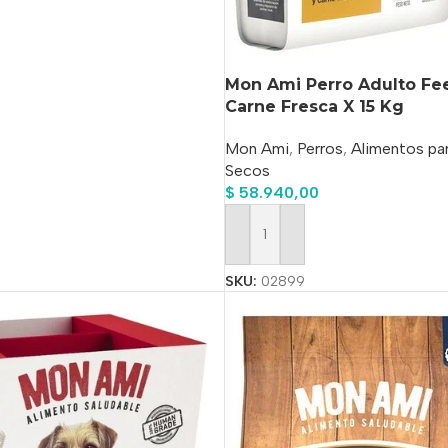
o
Mon Ami Perro Adulto Fe
Carne Fresca X 15 Kg
Mon Ami
,
Perros
,
Alimentos par
Secos
$
58.940,00
Añadir Al Carrito
SKU:
02899