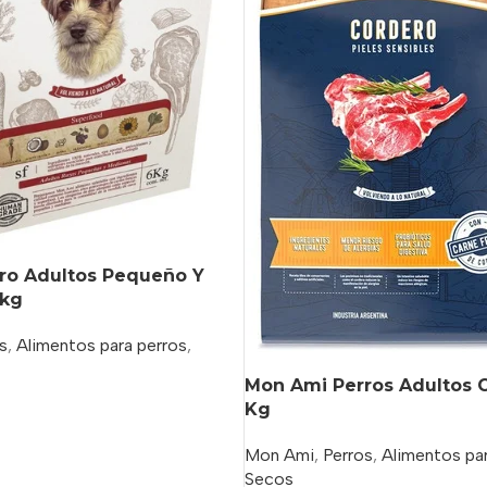
ro Adultos Pequeño Y
 kg
s
,
Alimentos para perros
,
Mon Ami Perros Adultos C
Kg
o
Mon Ami
,
Perros
,
Alimentos par
Secos