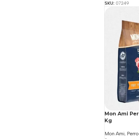
SKU:
07249
Mon Ami Perr
Kg
Mon Ami
,
Perro