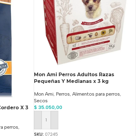
Mon Ami Perros Adultos Razas
Pequeñas Y Medianas x 3 kg
Mon Ami
,
Perros
,
Alimentos para perros
,
Secos
$
35.050,00
ordero X 3
Añadir Al Carrito
a perros
,
SKU:
07245