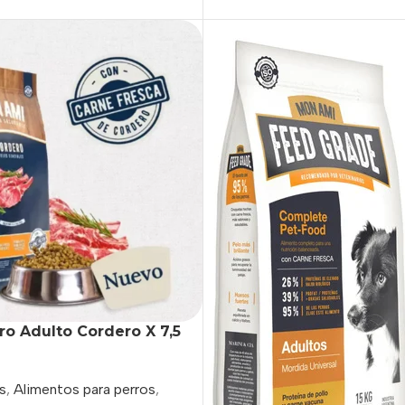
o Adulto Cordero X 7,5
s
,
Alimentos para perros
,