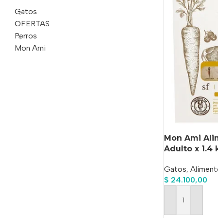
Gatos
OFERTAS
Perros
Mon Ami
Mon Ami Ali
Adulto x 1.4 
Gatos
,
Aliment
$
24.100,00
Añadir Al Carrit