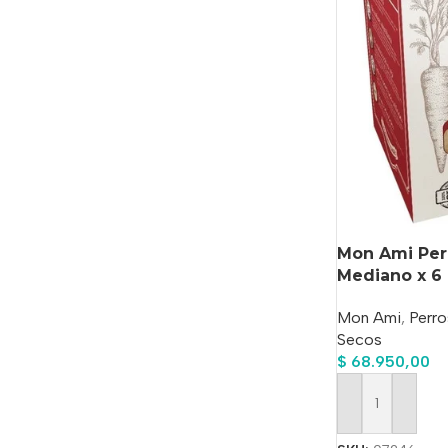
Mon Ami Per
Mediano x 6
Mon Ami
,
Perro
Secos
$
68.950,00
Añadir Al Carrit