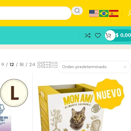
$
0,00
9
12
18
24