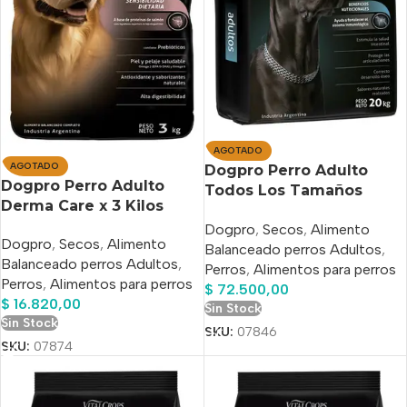
AGOTADO
AGOTADO
Dogpro Perro Adulto
Dogpro Perro Adulto
Todos Los Tamaños
Derma Care x 3 Kilos
20 kg
Dogpro
,
Secos
,
Alimento
Dogpro
,
Secos
,
Alimento
Balanceado perros Adultos
,
Balanceado perros Adultos
,
Perros
,
Alimentos para perros
Perros
,
Alimentos para perros
$
72.500,00
$
16.820,00
Sin Stock
Sin Stock
SKU:
07846
SKU:
07874