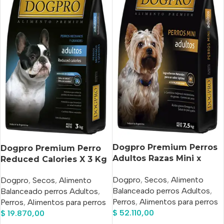
Dogpro Premium Perros
Dogpro Premium Perro
Adultos Razas Mini x
Reduced Calories X 3 Kg
7,5kg
Dogpro
,
Secos
,
Alimento
Dogpro
,
Secos
,
Alimento
Balanceado perros Adultos
,
Balanceado perros Adultos
,
Perros
,
Alimentos para perros
Perros
,
Alimentos para perros
$
52.110,00
$
19.870,00