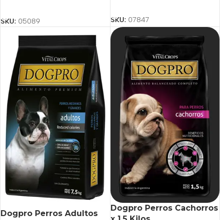
Añadir Al Carrito
Añadir Al Carrito
SKU:
07847
SKU:
05089
Dogpro Perros Cachorros
Dogpro Perros Adultos
x 1,5 Kilos