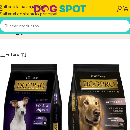
Saltar a la navegación
Saltar al contenido principal
Dogpro
Inicio
/
Producto
Filters