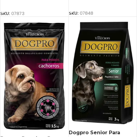
Añadir Al Carrito
Añadir Al Carrito
SKU:
07848
SKU:
07873
Dogpro Senior Para