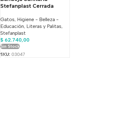
Stefanplast Cerrada
Cathy
Gatos
,
Higiene - Belleza -
Educación
,
Literas y Palitas
,
Stefanplast
$
62.740,00
Sin Stock
SKU:
03047