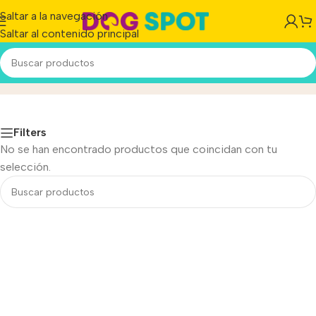
Saltar a la navegación
Saltar al contenido principal
Puertas
Inicio
/
Filters
No se han encontrado productos que coincidan con tu
selección.