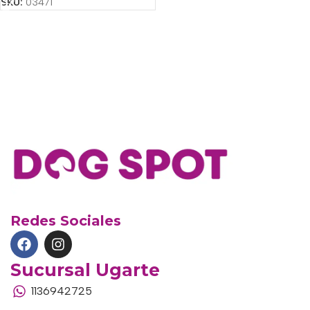
SKU:
03471
Redes Sociales
Sucursal Ugarte
1136942725