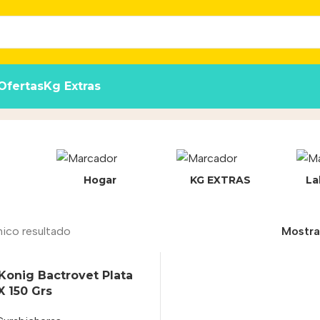
Ofertas
Kg Extras
Hogar
KG EXTRAS
La
nico resultado
Mostr
Konig Bactrovet Plata
 150 Grs