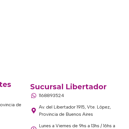
tes
Sucursal Libertador
1168893524
rovincia de
Av. del Libertador 1915, Vte. López,
Provincia de Buenos Aires
Lunes a Viernes de 9hs a 13hs / 16hs a