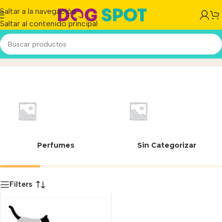
Saltar a la navegación
Saltar al contenido principal
06180
Inicio
/
Producto
Perfumes
Sin Categorizar
Filters