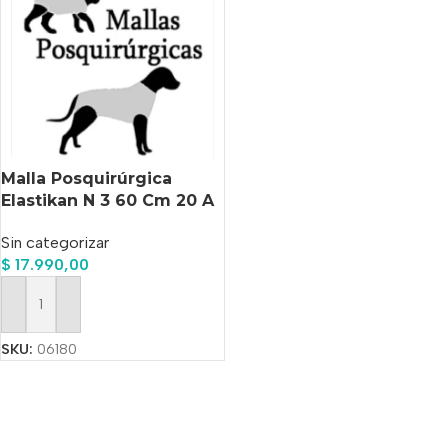
Malla Posquirúrgica
Elastikan N 3 60 Cm 20 A
30 Kg
Sin categorizar
$
17.990,00
Añadir Al Carrito
SKU:
06180