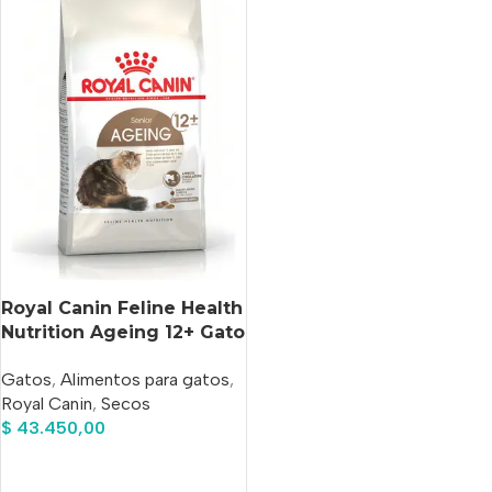
Royal Canin Feline Health
Nutrition Ageing 12+ Gato
Senior x 2 kg
Gatos
,
Alimentos para gatos
,
Royal Canin
,
Secos
$
43.450,00
Añadir Al Carrito