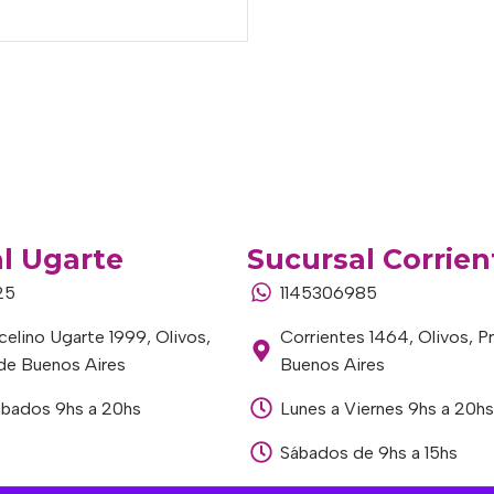
l Ugarte
Sucursal Corrien
25
1145306985
elino Ugarte 1999, Olivos,
Corrientes 1464, Olivos, P
 de Buenos Aires
Buenos Aires
ábados 9hs a 20hs
Lunes a Viernes 9hs a 20hs
Sábados de 9hs a 15hs