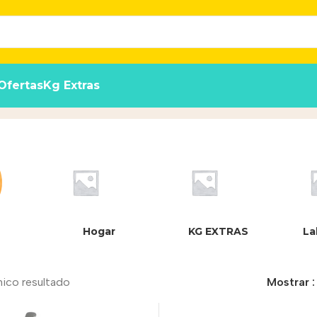
Ofertas
Kg Extras
Hogar
KG EXTRAS
La
nico resultado
Mostrar