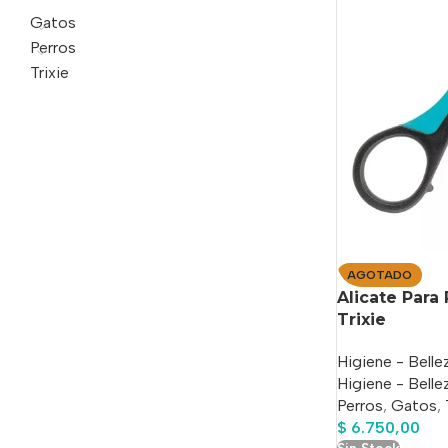
Gatos
Perros
Trixie
AGOTADO
Alicate Para
Trixie
Higiene - Bell
Higiene - Belle
Perros
,
Gatos
,
$
6.750,00