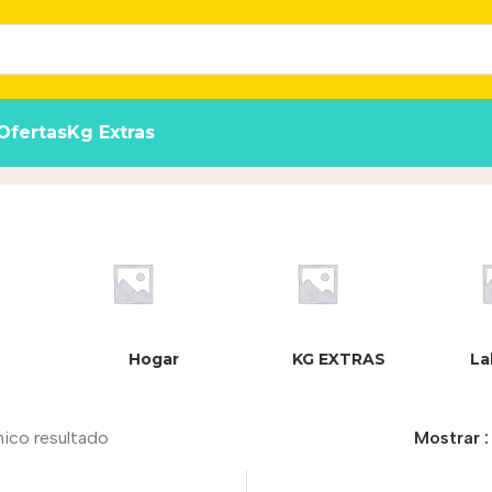
Ofertas
Kg Extras
Hogar
KG EXTRAS
La
nico resultado
Mostrar