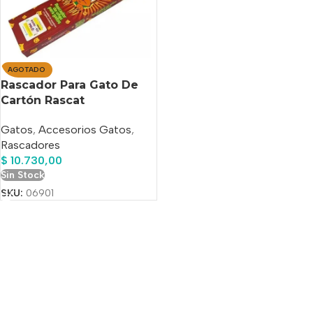
AGOTADO
Rascador Para Gato De
Cartón Rascat
Gatos
,
Accesorios Gatos
,
Rascadores
$
10.730,00
Sin Stock
SKU:
06901