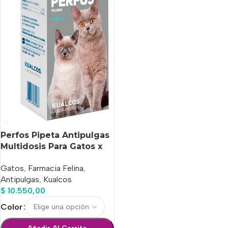
Perfos Pipeta Antipulgas
Multidosis Para Gatos x
10 Ml
Gatos
,
Farmacia Felina
,
Antipulgas
,
Kualcos
$
10.550,00
Color