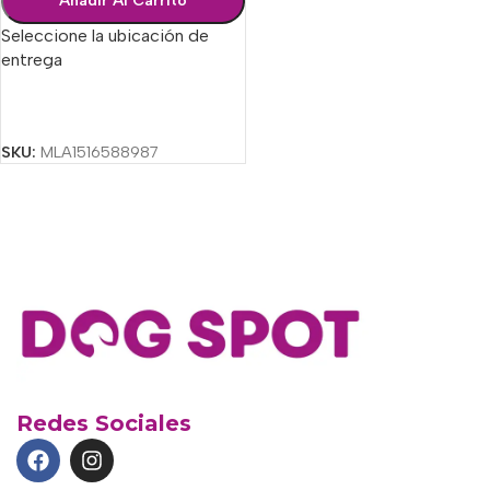
Añadir Al Carrito
Seleccione la ubicación de
entrega
Seleccionar Opciones
SKU:
MLA1516588987
Redes Sociales