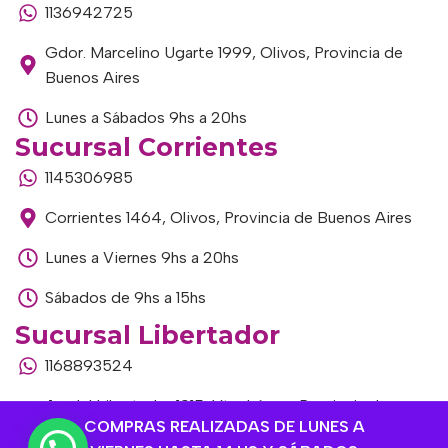
1136942725
Gdor. Marcelino Ugarte 1999, Olivos, Provincia de
Buenos Aires
Lunes a Sábados 9hs a 20hs
Sucursal Corrientes
1145306985
Corrientes 1464, Olivos, Provincia de Buenos Aires
Lunes a Viernes 9hs a 20hs
Sábados de 9hs a 15hs
Sucursal Libertador
1168893524
Av. del Libertador 1915, Vte. López, Provincia de
COMPRAS REALIZADAS DE LUNES A
Buenos Aires