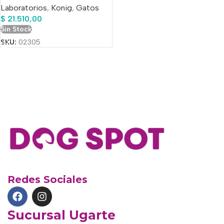
Laboratorios
,
Konig
,
Gatos
$
21.510,00
Sin Stock
SKU:
02305
Redes Sociales
Sucursal Ugarte