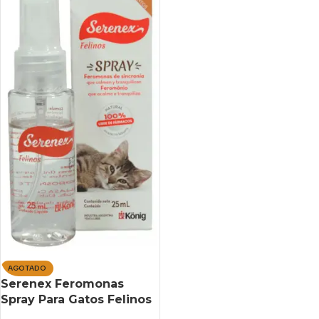
AGOTADO
Serenex Feromonas
Spray Para Gatos Felinos
X 25 Ml