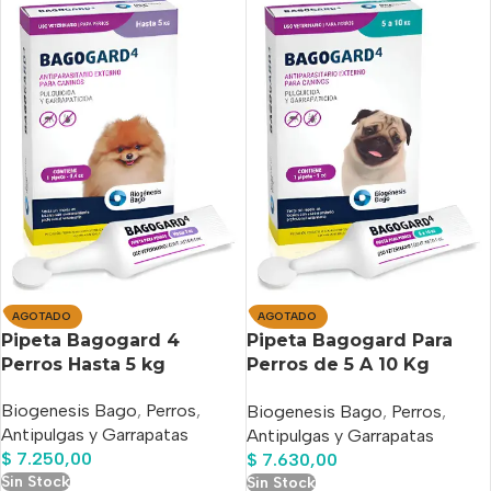
AGOTADO
AGOTADO
Pipeta Bagogard 4
Pipeta Bagogard Para
Perros Hasta 5 kg
Perros de 5 A 10 Kg
contra Pulgas/Garrapatas
Biogenesis Bago
,
Perros
,
Biogenesis Bago
,
Perros
,
Antipulgas y Garrapatas
Antipulgas y Garrapatas
$
7.250,00
$
7.630,00
Sin Stock
Sin Stock