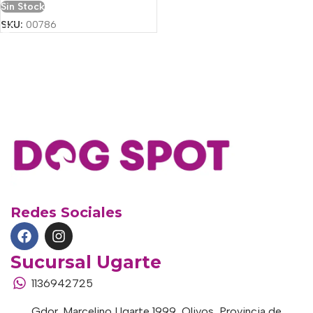
Sin Stock
SKU:
00786
Redes Sociales
Sucursal Ugarte
1136942725
Gdor. Marcelino Ugarte 1999, Olivos, Provincia de