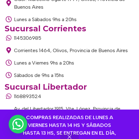
Buenos Aires
Lunes a Sábados 9hs a 20hs
Sucursal Corrientes
1145306985
Corrientes 1464, Olivos, Provincia de Buenos Aires
Lunes a Viernes 9hs a 20hs
Sábados de 9hs a 15hs
Sucursal Libertador
1168893524
Av. del Libertador 1915, Vte. López, Provincia de
Buenos Aires
COMPRAS REALIZADAS DE LUNES A
VIERNES HASTA 14 HS Y SÁBADOS
Lunes a Viernes de 9hs a 13hs / 16hs a 20hs
HASTA 13 HS, SE ENTREGAN EN EL DÍA,