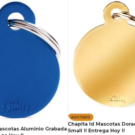
AGOTADO
Chapita Id Mascotas Dor
ascotas Aluminio Grabada
Small !! Entrega Hoy !!