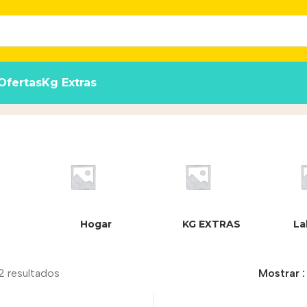
Ofertas
Kg Extras
Hogar
KG EXTRAS
La
2 resultados
Mostrar