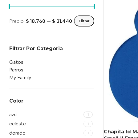
Precio:
$ 18.760
—
$ 31.440
Filtrar
Filtrar Por Categoria
Gatos
Perros
My Family
Color
azul
1
celeste
1
Chapita Id M
dorado
1