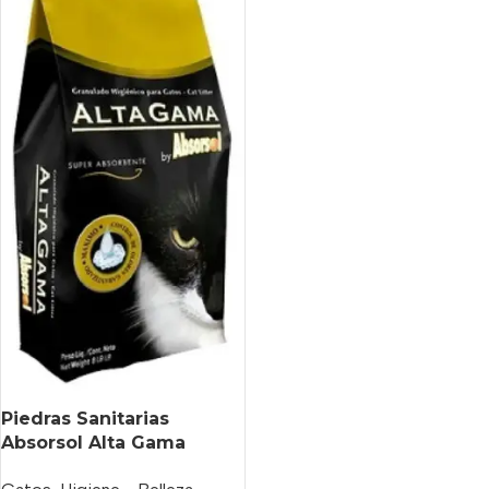
Piedras Sanitarias
Absorsol Alta Gama
Negra X 3.6 Kg