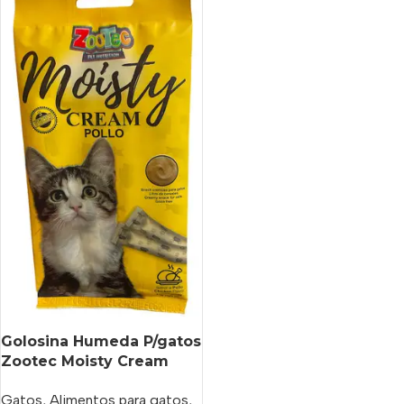
Golosina Humeda P/gatos
Zootec Moisty Cream
Pollo X 75 Gs
Gatos
,
Alimentos para gatos
,