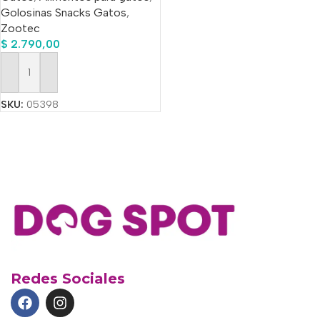
Golosinas Snacks Gatos
,
Zootec
$
2.790,00
Añadir Al Carrito
SKU:
05398
Redes Sociales