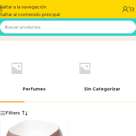
Saltar a la navegación
Saltar al contenido principal
22.5 cm
Inicio
/
Producto
Perfumes
Sin Categorizar
Filters