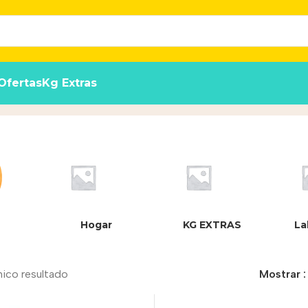
Ofertas
Kg Extras
Hogar
KG EXTRAS
La
nico resultado
Mostrar