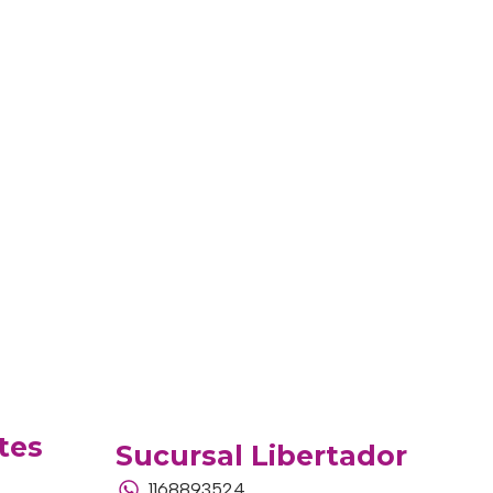
tes
Sucursal Libertador
1168893524