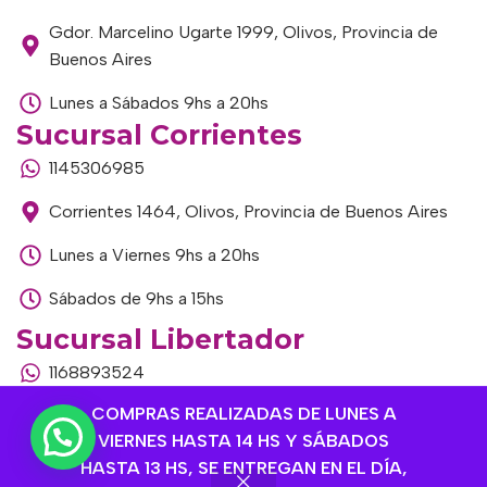
Gdor. Marcelino Ugarte 1999, Olivos, Provincia de
Buenos Aires
Lunes a Sábados 9hs a 20hs
Sucursal Corrientes
1145306985
Corrientes 1464, Olivos, Provincia de Buenos Aires
Lunes a Viernes 9hs a 20hs
Sábados de 9hs a 15hs
Sucursal Libertador
1168893524
COMPRAS REALIZADAS DE LUNES A
Av. del Libertador 1915, Vte. López, Provincia de
VIERNES HASTA 14 HS Y SÁBADOS
Buenos Aires
HASTA 13 HS, SE ENTREGAN EN EL DÍA,
Lunes a Viernes de 9hs a 13hs / 16hs a 20hs