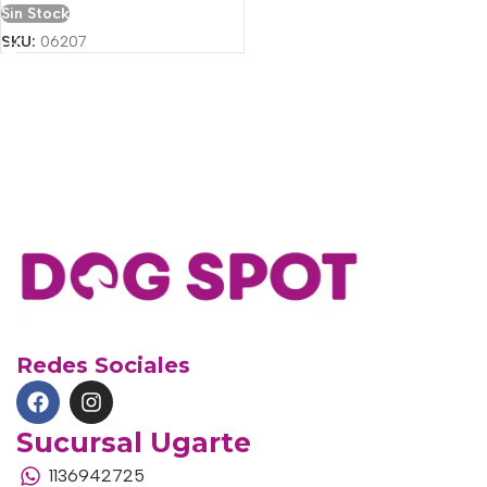
Sin Stock
SKU:
06207
Redes Sociales
Sucursal Ugarte
1136942725