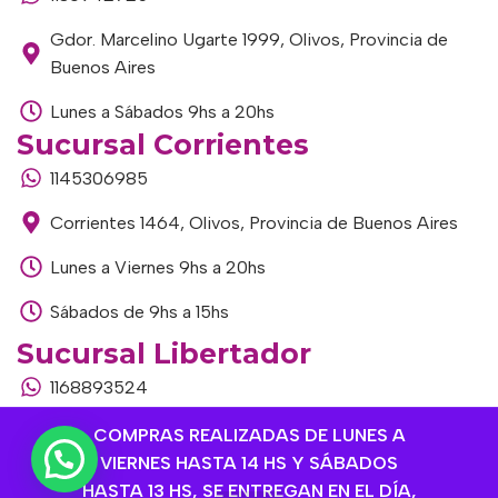
Gdor. Marcelino Ugarte 1999, Olivos, Provincia de
Buenos Aires
Lunes a Sábados 9hs a 20hs
Sucursal Corrientes
1145306985
Corrientes 1464, Olivos, Provincia de Buenos Aires
Lunes a Viernes 9hs a 20hs
Sábados de 9hs a 15hs
Sucursal Libertador
1168893524
Av. del Libertador 1915, Vte. López, Provincia de
COMPRAS REALIZADAS DE LUNES A
Buenos Aires
VIERNES HASTA 14 HS Y SÁBADOS
HASTA 13 HS, SE ENTREGAN EN EL DÍA,