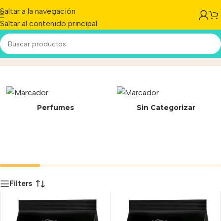
Saltar a la navegación
Saltar al contenido principal
23-591/A
Inicio
/
Producto
Perfumes
Sin Categorizar
Filters