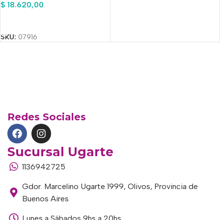
$
18.620,00
Añadir Al Carrito
SKU:
07916
Redes Sociales
Sucursal Ugarte
1136942725
Gdor. Marcelino Ugarte 1999, Olivos, Provincia de
Buenos Aires
Lunes a Sábados 9hs a 20hs