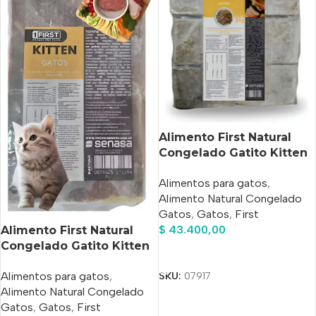
Alimento First Natural
Congelado Gatito Kitten
X 3 Kg
Alimentos para gatos
,
Alimento Natural Congelado
Gatos
,
Gatos
,
First
$
43.400,00
Alimento First Natural
Congelado Gatito Kitten
Añadir Al Carrito
X 1 Kg
Alimentos para gatos
,
SKU:
07917
Alimento Natural Congelado
Gatos
,
Gatos
,
First