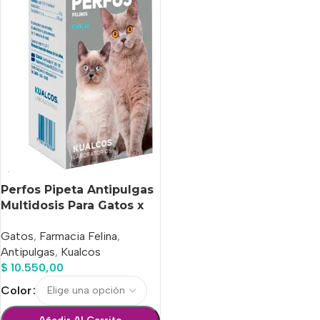
Perfos Pipeta Antipulgas
Multidosis Para Gatos x
10 Ml
Gatos
,
Farmacia Felina
,
Antipulgas
,
Kualcos
$
10.550,00
Color