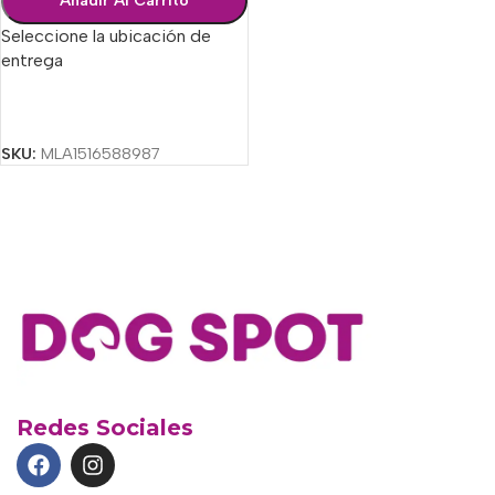
Añadir Al Carrito
Seleccione la ubicación de
entrega
Seleccionar Opciones
SKU:
MLA1516588987
Redes Sociales