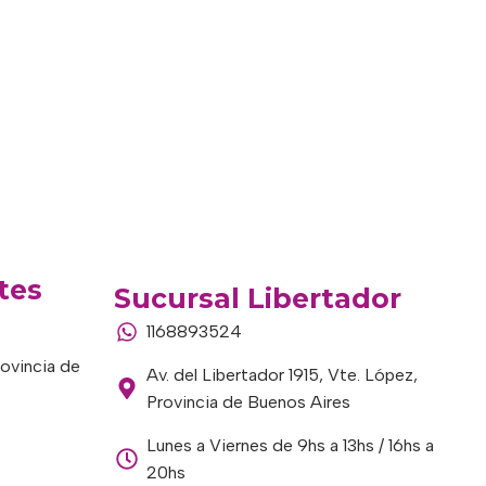
tes
Sucursal Libertador
1168893524
rovincia de
Av. del Libertador 1915, Vte. López,
Provincia de Buenos Aires
Lunes a Viernes de 9hs a 13hs / 16hs a
20hs