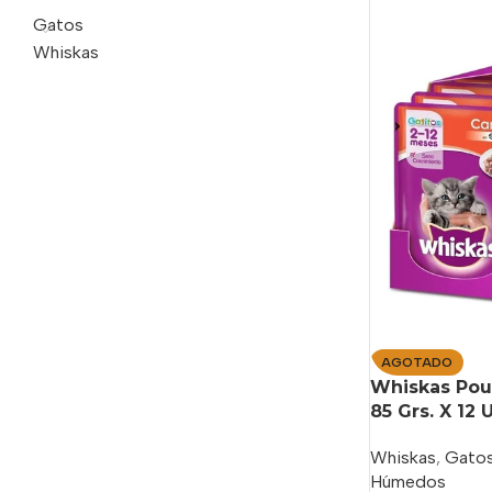
Gatos
Whiskas
AGOTADO
Whiskas Pouc
85 Grs. X 12
Whiskas
,
Gato
Húmedos