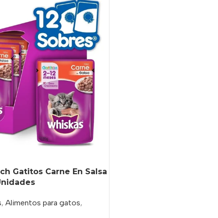
h Gatitos Carne En Salsa
 Unidades
s
,
Alimentos para gatos
,