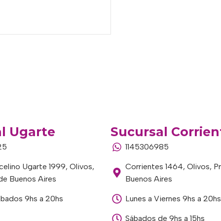
l Ugarte
Sucursal Corrien
25
1145306985
elino Ugarte 1999, Olivos,
Corrientes 1464, Olivos, P
 de Buenos Aires
Buenos Aires
ábados 9hs a 20hs
Lunes a Viernes 9hs a 20hs
Sábados de 9hs a 15hs