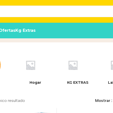
Ofertas
Kg Extras
Hogar
KG EXTRAS
La
nico resultado
Mostrar