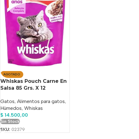
AGOTADO
Whiskas Pouch Carne En
Salsa 85 Grs. X 12
Unidades
Gatos
,
Alimentos para gatos
,
Húmedos
,
Whiskas
$
14.500,00
Sin Stock
SKU:
02379