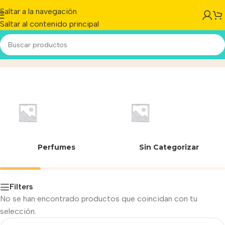
Saltar a la navegación
Saltar al contenido principal
40004498023518
Inicio
/
Perfumes
Sin Categorizar
Filters
No se han encontrado productos que coincidan con tu
selección.