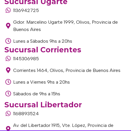
Sucursal Ugarte
1136942725
Gdor. Marcelino Ugarte 1999, Olivos, Provincia de
Buenos Aires
Lunes a Sábados 9hs a 20hs
Sucursal Corrientes
1145306985
Corrientes 1464, Olivos, Provincia de Buenos Aires
Lunes a Viernes 9hs a 20hs
Sábados de 9hs a 15hs
Sucursal Libertador
1168893524
Av. del Libertador 1915, Vte. López, Provincia de