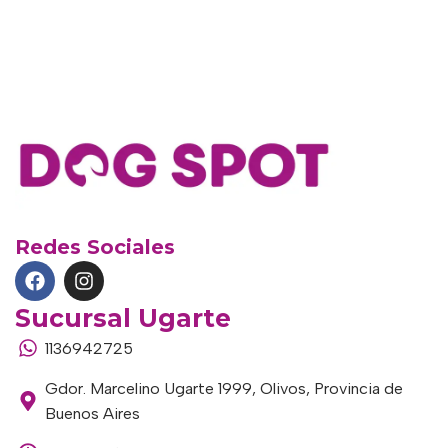
Redes Sociales
Sucursal Ugarte
1136942725
Gdor. Marcelino Ugarte 1999, Olivos, Provincia de
Buenos Aires