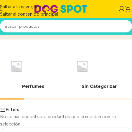
Saltar a la navegación
Saltar al contenido principal
432 g
Inicio
/
Perfumes
Sin Categorizar
Filters
No se han encontrado productos que coincidan con tu
selección.