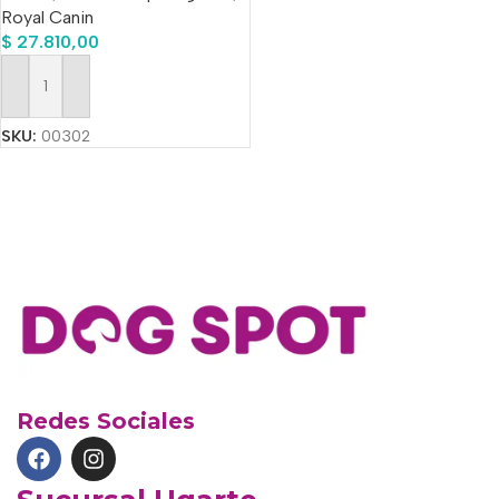
Royal Canin
$
27.810,00
Añadir Al Carrito
SKU:
00302
Redes Sociales