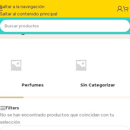
Saltar a la navegación
Saltar al contenido principal
453 g
Inicio
/
Perfumes
Sin Categorizar
Filters
No se han encontrado productos que coincidan con tu
selección.