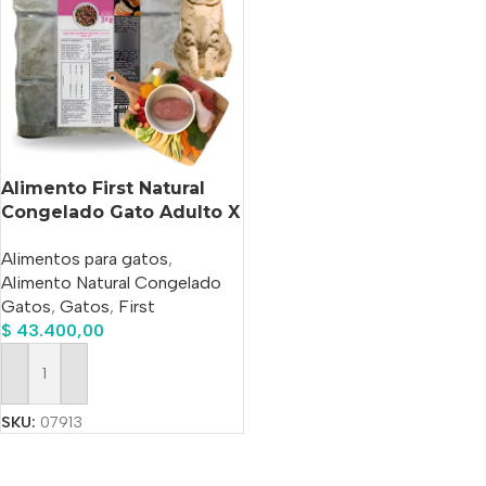
Alimento First Natural
Congelado Gato Adulto X
3 Kg
Alimentos para gatos
,
Alimento Natural Congelado
Gatos
,
Gatos
,
First
$
43.400,00
Añadir Al Carrito
SKU:
07913