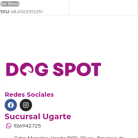
Sin Stock
SKU:
MLA1123392251
Redes Sociales
Sucursal Ugarte
1136942725