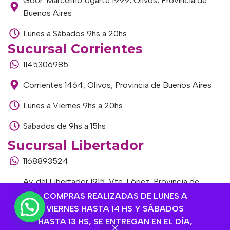
Gdor. Marcelino Ugarte 1999, Olivos, Provincia de
Buenos Aires
Lunes a Sábados 9hs a 20hs
Sucursal Corrientes
1145306985
Corrientes 1464, Olivos, Provincia de Buenos Aires
Lunes a Viernes 9hs a 20hs
Sábados de 9hs a 15hs
Sucursal Libertador
1168893524
Av. del Libertador 1915, Vte. López, Provincia de
Buenos Aires
COMPRAS REALIZADAS DE LUNES A
VIERNES HASTA 14 HS Y SÁBADOS
Lunes a Viernes de 9hs a 13hs / 16hs a 20hs
HASTA 13 HS, SE ENTREGAN EN EL DÍA,