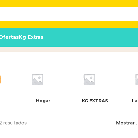
Ofertas
Kg Extras
Hogar
KG EXTRAS
La
2 resultados
Mostrar