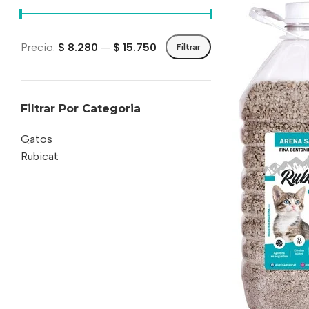
Precio:
$ 8.280
—
$ 15.750
Filtrar
Filtrar Por Categoria
Gatos
Rubicat