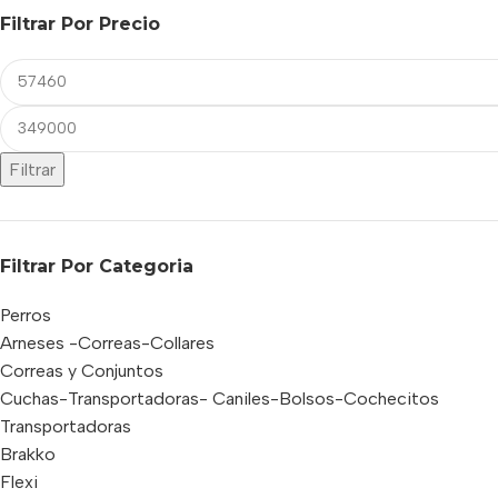
Filtrar Por Precio
Filtrar
Filtrar Por Categoria
Perros
Arneses -Correas-Collares
Correas y Conjuntos
Cuchas-Transportadoras- Caniles-Bolsos-Cochecitos
Transportadoras
Brakko
Flexi