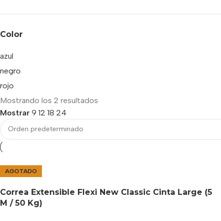
Color
azul
negro
rojo
Mostrando los 2 resultados
Mostrar
9
12
18
24
AGOTADO
Correa Extensible Flexi New Classic Cinta Large (5
M / 50 Kg)