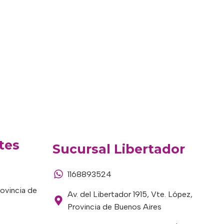
tes
Sucursal Libertador
1168893524
rovincia de
Av. del Libertador 1915, Vte. López,
Provincia de Buenos Aires