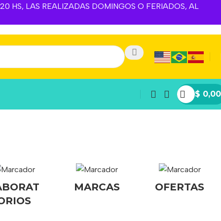
A 20 HS, LAS REALIZADAS DOMINGOS O FERIADOS, AL
$
0,00
ABORAT
MARCAS
OFERTAS
ORIOS