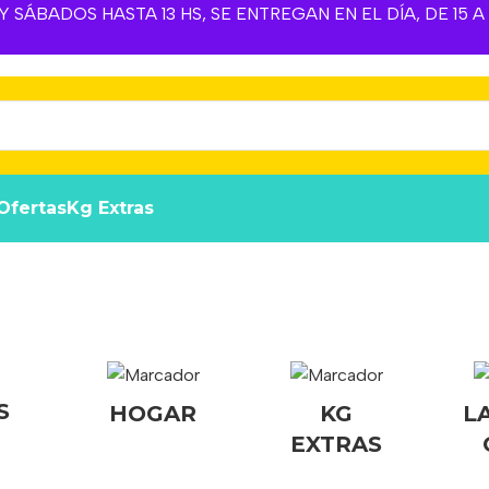
 SÁBADOS HASTA 13 HS, SE ENTREGAN EN EL DÍA, DE 15 
Ofertas
Kg Extras
S
HOGAR
KG
L
EXTRAS