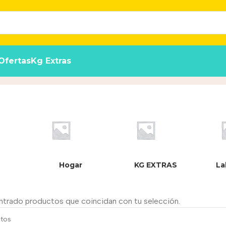
Ofertas
Kg Extras
Hogar
KG EXTRAS
La
ntrado productos que coincidan con tu selección.