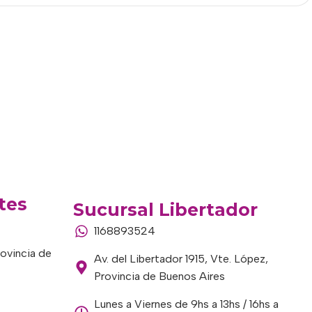
tes
Sucursal Libertador
1168893524
rovincia de
Av. del Libertador 1915, Vte. López,
Provincia de Buenos Aires
Lunes a Viernes de 9hs a 13hs / 16hs a