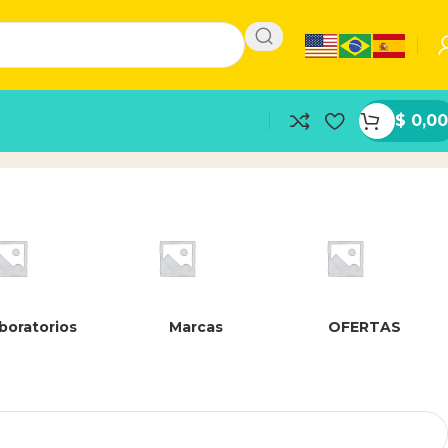
$
0,00
boratorios
Marcas
OFERTAS