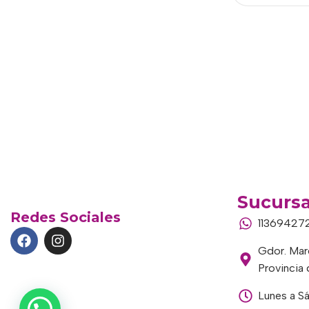
Sucursa
Redes Sociales
11369427
Gdor. Marc
Provincia
Lunes a S