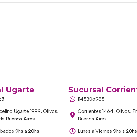
l Ugarte
Sucursal Corrien
25
1145306985
elino Ugarte 1999, Olivos,
Corrientes 1464, Olivos, P
 de Buenos Aires
Buenos Aires
ábados 9hs a 20hs
Lunes a Viernes 9hs a 20hs