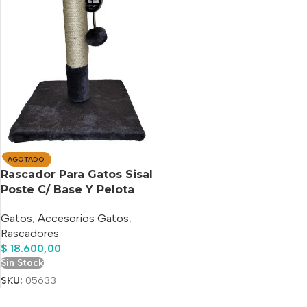
AGOTADO
Rascador Para Gatos Sisal
Poste C/ Base Y Pelota
Cancat 33cm
Gatos
,
Accesorios Gatos
,
Rascadores
$
18.600,00
Sin Stock
SKU:
05633