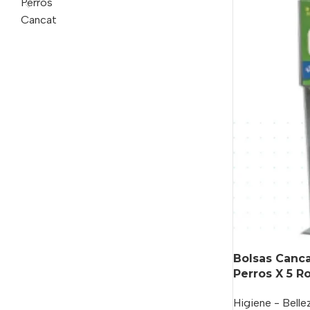
Perros
Cancat
Bolsas Canc
Perros X 5 Ro
Higiene - Belle