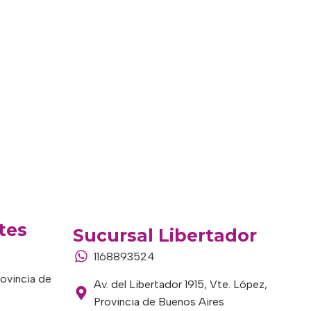
tes
Sucursal Libertador
1168893524
rovincia de
Av. del Libertador 1915, Vte. López,
Provincia de Buenos Aires