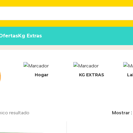
Ofertas
Kg Extras
Hogar
KG EXTRAS
La
nico resultado
Mostrar