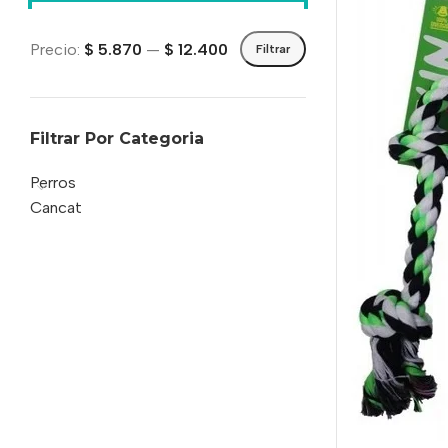
Precio:
$ 5.870
—
$ 12.400
Filtrar
Filtrar Por Categoria
Perros
Cancat