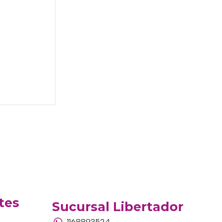
tes
Sucursal Libertador
1168893524