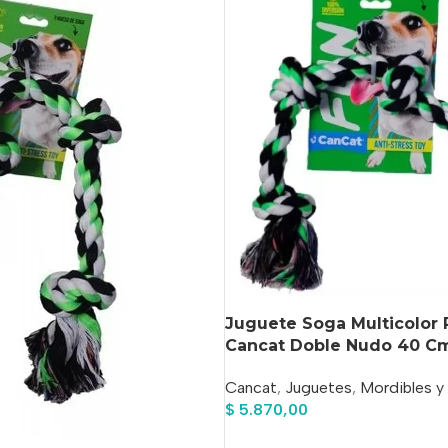
Juguete Soga Multicolor 
Cancat Doble Nudo 40 C
Cancat
,
Juguetes
,
Mordibles y
$
5.870,00
Añadir Al Carrito