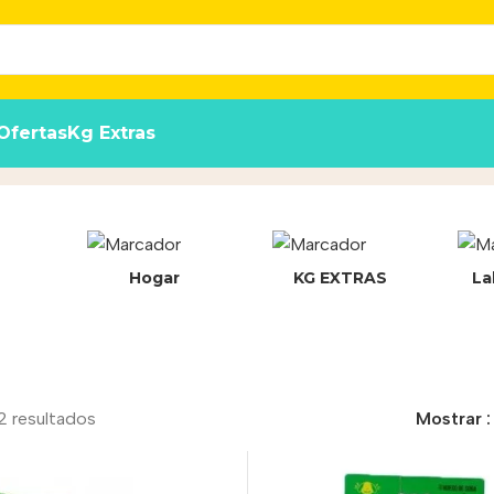
Ofertas
Kg Extras
Hogar
KG EXTRAS
La
2 resultados
Mostrar